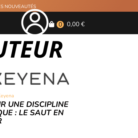
RES NOUVEAUTÉS
0,00 €
0
AUTEUR
Keyena
R UNE DISCIPLINE
UE : LE SAUT EN
R