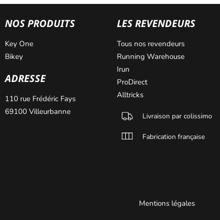
NOS PRODUITS
LES REVENDEURS
Key One
Tous nos revendeurs
Bikey
Running Warehouse
Irun
ADRESSE
ProDirect
Alltricks
110 rue Frédéric Fays
69100 Villeurbanne
Livraison par colissimo
Fabrication française
Mentions légales