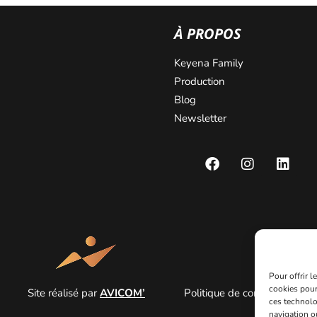
À PROPOS
Keyena Family
Production
Blog
Newsletter
Pour offrir 
cookies pour
Site réalisé par
AVICOM’
Politique de confidentialité
ces technolo
navigation ou