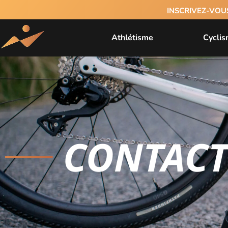
INSCRIVEZ-VOU
Athlétisme
Cycli
CONTACT