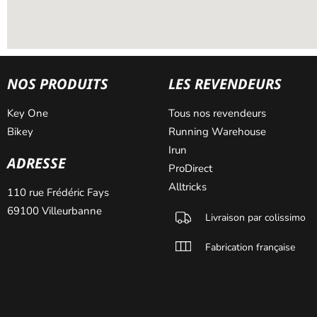
NOS PRODUITS
LES REVENDEURS
Key One
Tous nos revendeurs
Bikey
Running Warehouse
Irun
ADRESSE
ProDirect
Alltricks
110 rue Frédéric Fays
69100 Villeurbanne
Livraison par colissimo
Fabrication française