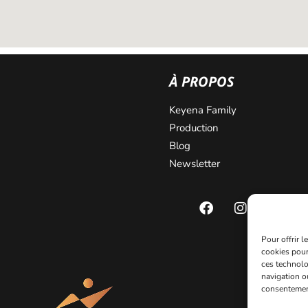
À PROPOS
Keyena Family
Production
Blog
Newsletter
Pour offrir 
cookies pour
ces technolo
navigation ou
consentement 