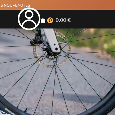
RES NOUVEAUTÉS
0,00 €
0