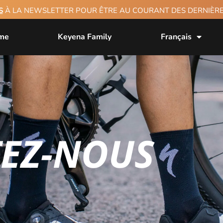
S
À LA NEWSLETTER POUR ÊTRE AU COURANT DES DERNIÈ
sme
Keyena Family
Français
EZ-NOUS