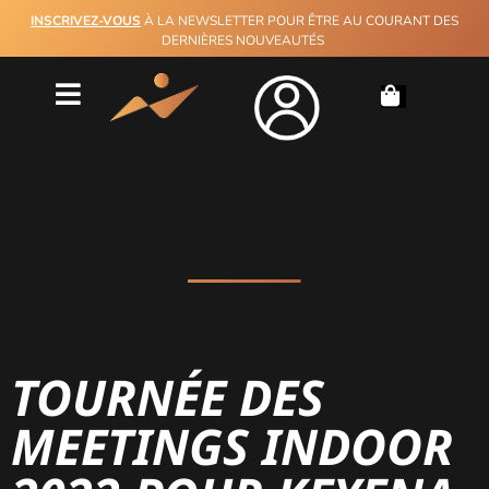
INSCRIVEZ-VOUS
À LA NEWSLETTER POUR ÊTRE AU COURANT DES
DERNIÈRES NOUVEAUTÉS
TOURNÉE DES
MEETINGS INDOOR