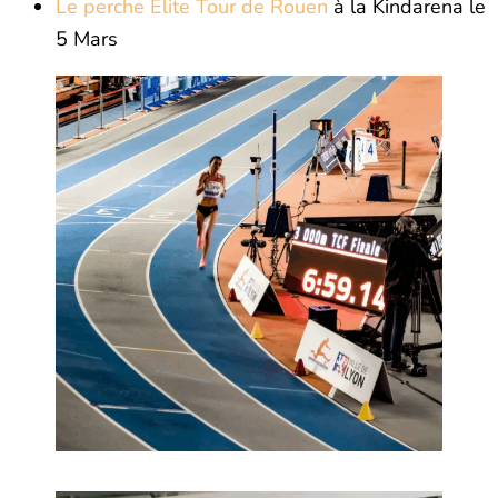
Le perche Elite Tour de Rouen
à la Kindarena le
5 Mars