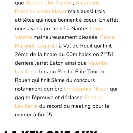
que
Ricardo Dos Santos
,
Amandine
Brossier
,
Kevin Mayer
mais aussi trois
athlètes qui nous tiennent à coeur. En effet
nous avons pu croisé à Nantes
Laura
Valette
malheureusement blessée,
Pascal
Martinot-Lagarde
à Val de Reuil qui finit
2ème de la finale du 60m haies en 7″”51
derrière Jarret Eaton ainsi que
Valentin
Lavillenie
lors du Perche Elite Tour de
Rouen qui finit 5ème du concours
notamment derrière
Christopher Nilsen
qui
gagne l’épreuve et déclasse
Renaud
Lavillenie
du record du meeting pour le
monter à 6m05 !