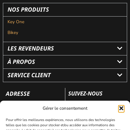
NOS PRODUITS
Key One
Bikey
LES REVENDEURS
À PROPOS
SERVICE CLIENT
ADRESSE
SUIVEZ-NOUS
110 rue Frédéric Fays
Gérer le consentement
69100 Villeubanne
Pour offrir les meilleures expériences, nous utilisons des technologies
telles que les cookies pour stocker et/ou accéder aux informations des