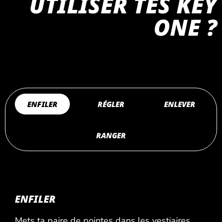
UTILISER TES KEY
ONE ?
ENFILER
RÉGLER
ENLEVER
RANGER
ENFILER
Mets ta paire de pointes dans les vestiaires,