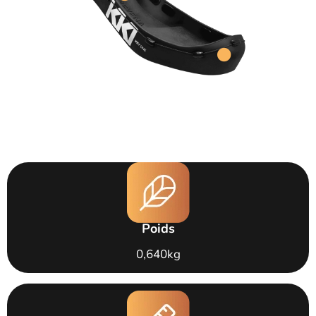
Poids
0,640kg