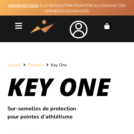
INSCRIVEZ-VOUS
À LA NEWSLETTER POUR ÊTRE AU COURANT DES
DERNIÈRES NOUVEAUTÉS
Accueil
Produits
Key One
KEY ONE
Sur-semelles de protection
pour pointes d’athlétisme