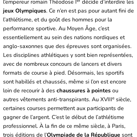
er
l’empereur romain Théodose I
décide d’interdire les
jeux Olympiques
. Ce n’en est pas pour autant fini de
l’athlétisme, et du goût des hommes pour la
performance sportive. Au Moyen Âge, c’est
essentiellement au sein des nations nordiques et
anglo-saxonnes que des épreuves sont organisées.
Les disciplines athlétiques y sont bien représentées,
avec de nombreux concours de lancers et divers
formats de course à pied. Désormais, les sportifs
sont habillés et chaussés, même si l’on est encore
loin de recourir à des
chaussures à pointes
ou
e
autres vêtements anti-transpirants. Au XVIII
siècle,
certaines courses permettent aux participants de
gagner de l’argent. C’est le début de l’athlétisme
professionnel. À la fin de ce même siècle, à Paris,
trois éditions de l’
Olympiade de la République
sont