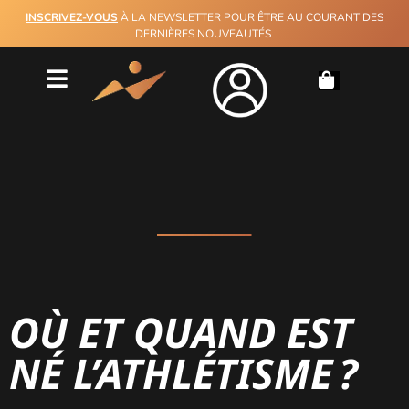
INSCRIVEZ-VOUS
À LA NEWSLETTER POUR ÊTRE AU COURANT DES
DERNIÈRES NOUVEAUTÉS
OÙ ET QUAND EST
NÉ L’ATHLÉTISME ?