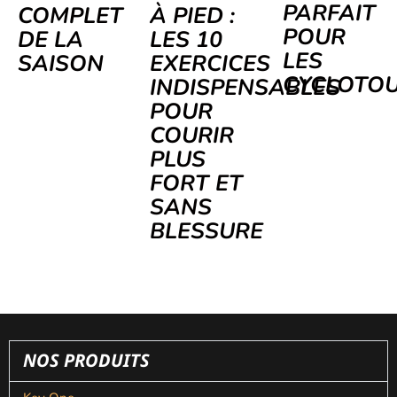
PARFAIT
COMPLET
À PIED :
POUR
DE LA
LES 10
LES
SAISON
EXERCICES
CYCLOTOU
INDISPENSABLES
POUR
COURIR
PLUS
FORT ET
SANS
BLESSURE
NOS PRODUITS