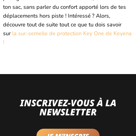
ton sac, sans parler du confort apporté lors de tes
déplacements hors piste ! Intéressé ? Alors,
découvre tout de suite tout ce que tu dois savoir
sur
la sur-semelle de protection Key One de Keyena
!
INSCRIVEZ-VOUS À LA
NEWSLETTER
JE M'INSCRIS