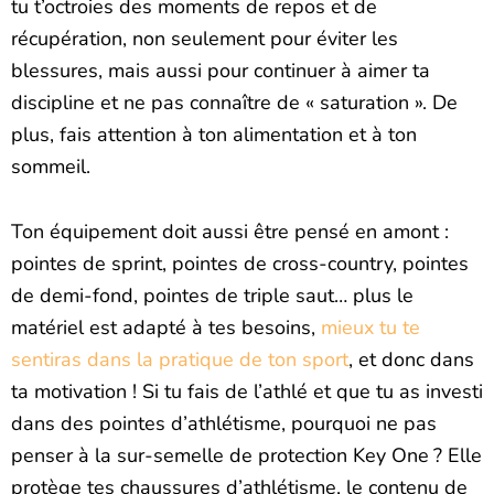
tu t’octroies des moments de repos et de
récupération, non seulement pour éviter les
blessures, mais aussi pour continuer à aimer ta
discipline et ne pas connaître de « saturation ». De
plus, fais attention à ton alimentation et à ton
sommeil.
Ton équipement doit aussi être pensé en amont :
pointes de sprint, pointes de cross-country, pointes
de demi-fond, pointes de triple saut… plus le
matériel est adapté à tes besoins,
mieux tu te
sentiras dans la pratique de ton sport
, et donc dans
ta motivation ! Si tu fais de l’athlé et que tu as investi
dans des pointes d’athlétisme, pourquoi ne pas
penser à la sur-semelle de protection Key One ? Elle
protège tes chaussures d’athlétisme, le contenu de