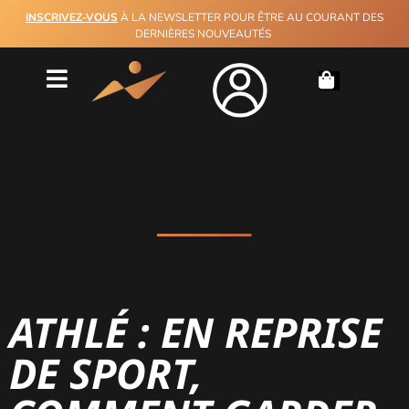
INSCRIVEZ-VOUS
À LA NEWSLETTER POUR ÊTRE AU COURANT DES
DERNIÈRES NOUVEAUTÉS
ATHLÉ : EN REPRISE
DE SPORT,