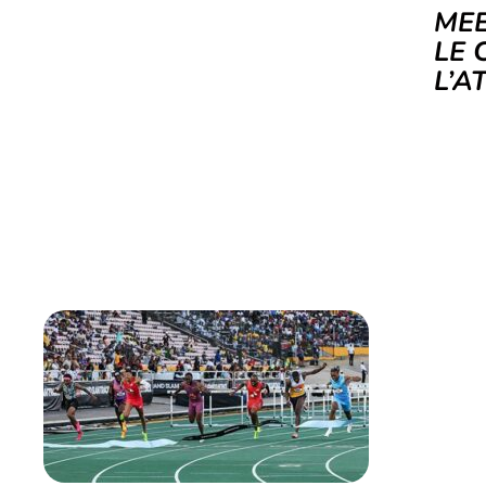
MEE
LE 
L’A