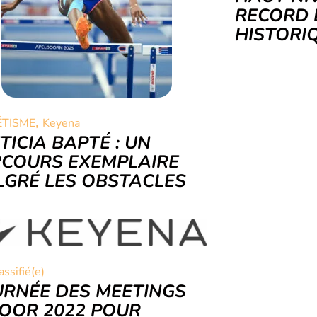
RECORD
HISTOR
,
ÉTISME
Keyena
TICIA BAPTÉ : UN
COURS EXEMPLAIRE
GRÉ LES OBSTACLES
assifié(e)
RNÉE DES MEETINGS
OOR 2022 POUR