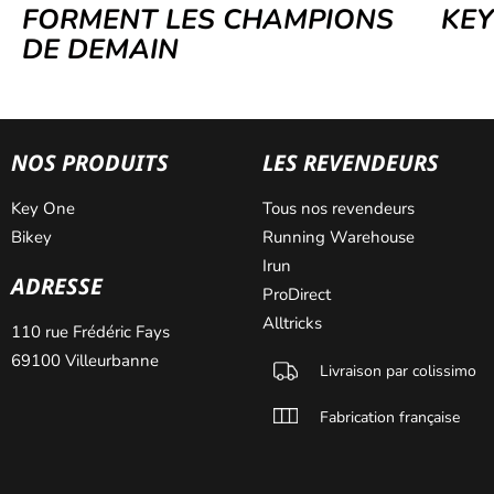
FORMENT LES CHAMPIONS
KE
DE DEMAIN
NOS PRODUITS
LES REVENDEURS
Key One
Tous nos revendeurs
Bikey
Running Warehouse
Irun
ADRESSE
ProDirect
Alltricks
110 rue Frédéric Fays
69100 Villeurbanne
Livraison par colissimo
Fabrication française