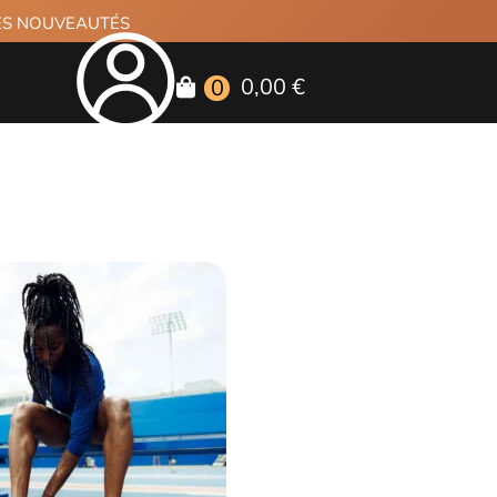
RES NOUVEAUTÉS
0,00 €
0