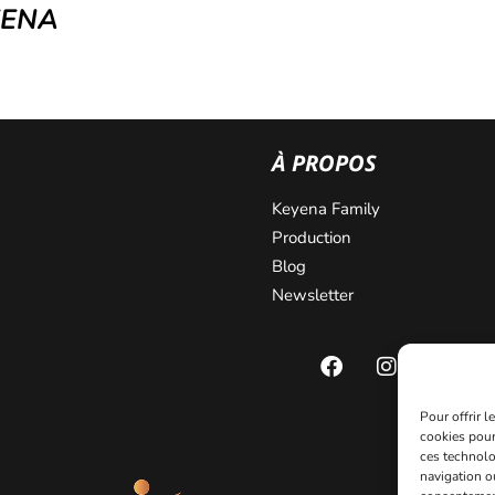
YENA
À PROPOS
Keyena Family
Production
Blog
Newsletter
Pour offrir 
cookies pour
ces technolo
navigation ou