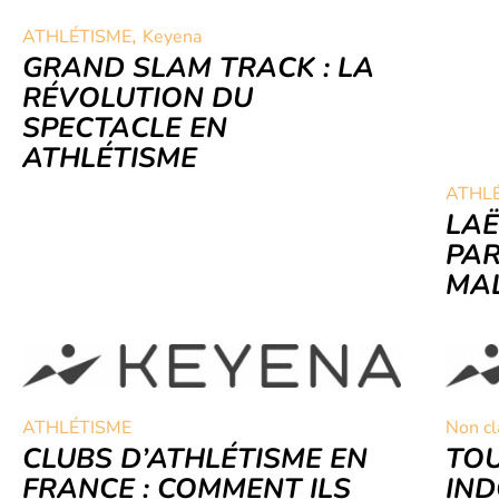
,
ATHLÉTISME
Keyena
GRAND SLAM TRACK : LA
RÉVOLUTION DU
SPECTACLE EN
ATHLÉTISME
ATHL
LAË
PAR
MAL
ATHLÉTISME
Non cl
CLUBS D’ATHLÉTISME EN
TOU
FRANCE : COMMENT ILS
IND