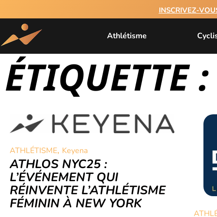
INSCRIVEZ-VOU
Athlétisme
Cycl
ÉTIQUETTE 
,
ATHLÉTISME
Keyena
ATHLOS NYC25 :
L’ÉVÉNEMENT QUI
RÉINVENTE L’ATHLÉTISME
FÉMININ À NEW YORK
ATHL