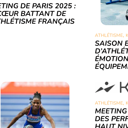
TING DE PARIS 2025 :
CŒUR BATTANT DE
THLÉTISME FRANÇAIS
,
ATHLÉTISME
SAISON 
D’ATHLÉT
ÉMOTION
ÉQUIPEM
,
ATHLÉTISME
MEETING 
DES PER
HAUT NI