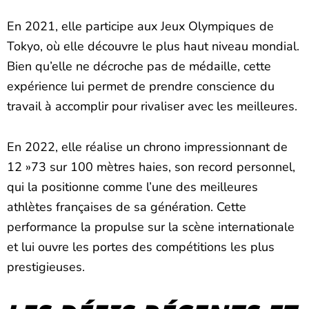
En 2021, elle participe aux Jeux Olympiques de
Tokyo, où elle découvre le plus haut niveau mondial.
Bien qu’elle ne décroche pas de médaille, cette
expérience lui permet de prendre conscience du
travail à accomplir pour rivaliser avec les meilleures.
En 2022, elle réalise un chrono impressionnant de
12 »73 sur 100 mètres haies, son record personnel,
qui la positionne comme l’une des meilleures
athlètes françaises de sa génération. Cette
performance la propulse sur la scène internationale
et lui ouvre les portes des compétitions les plus
prestigieuses.