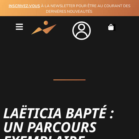
INSCRIVEZ-VOUS
À LA NEWSLETTER POUR ÊTRE AU COURANT DES
DERNIÈRES NOUVEAUTÉS
LAËTICIA BAPTÉ :
UN PARCOURS