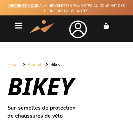
INSCRIVEZ-VOUS
À LA NEWSLETTER POUR ÊTRE AU COURANT DES
DERNIÈRES NOUVEAUTÉS
Accueil
Produits
Bikey
BIKEY
Sur-semelles de protection
de chaussures de vélo