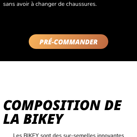
sans avoir à changer de chaussures.
PRÉ-COMMANDER
COMPOSITION DE
LA BIKEY
Les BIKEY sont des sur-semelles innovantes