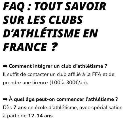
FAQ : TOUT SAVOIR
SUR LES CLUBS
D’ATHLÉTISME EN
FRANCE ❓
➡️ Comment intégrer un club d’athlétisme ?
Il suffit de contacter un club affilié à la FFA et de
prendre une licence (100 à 300€/an).
➡️ À quel âge peut-on commencer l’athlétisme ?
Dès
7 ans
en école d’athlétisme, avec spécialisation
à partir de
12-14 ans
.