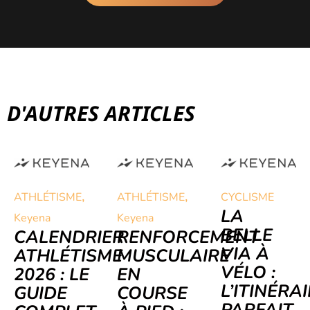
D'AUTRES ARTICLES
,
,
ATHLÉTISME
ATHLÉTISME
CYCLISME
LA
Keyena
Keyena
BELLE
CALENDRIER
RENFORCEMENT
VIA À
ATHLÉTISME
MUSCULAIRE
VÉLO :
2026 : LE
EN
L’ITINÉRA
GUIDE
COURSE