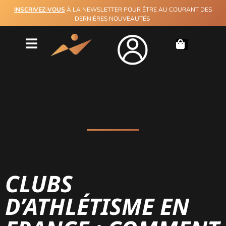
INSCRIVEZ-VOUS
À LA NEWSLETTER POUR ÊTRE AU COURANT DES
DERNIÈRES NOUVEAUTÉS
CLUBS
D’ATHLÉTISME EN