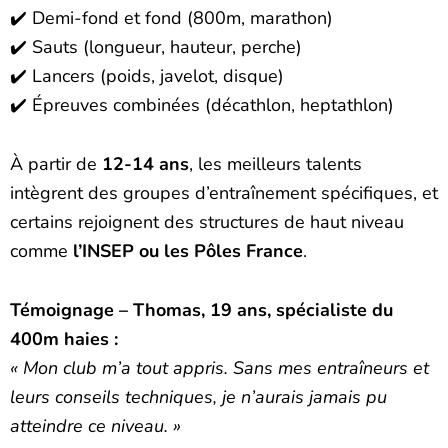
✔️ Demi-fond et fond (800m, marathon)
✔️ Sauts (longueur, hauteur, perche)
✔️ Lancers (poids, javelot, disque)
✔️ Épreuves combinées (décathlon, heptathlon)
À partir de
12-14 ans
, les meilleurs talents
intègrent des groupes d’entraînement spécifiques, et
certains rejoignent des structures de haut niveau
comme
l’INSEP ou les Pôles France
.
Témoignage – Thomas, 19 ans, spécialiste du
400m haies :
« Mon club m’a tout appris. Sans mes entraîneurs et
leurs conseils techniques, je n’aurais jamais pu
atteindre ce niveau. »