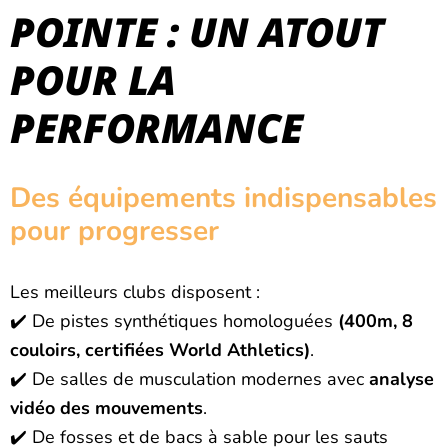
POINTE : UN ATOUT
POUR LA
PERFORMANCE ️
Des équipements indispensables
pour progresser
Les meilleurs clubs disposent :
✔️ De pistes synthétiques homologuées
(400m, 8
couloirs, certifiées World Athletics)
.
✔️ De salles de musculation modernes avec
analyse
vidéo des mouvements
.
✔️ De fosses et de bacs à sable pour les sauts