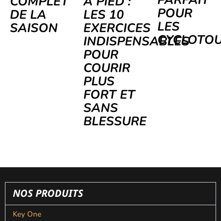
PARFAIT
COMPLET
À PIED :
POUR
DE LA
LES 10
LES
SAISON
EXERCICES
CYCLOTOU
INDISPENSABLES
POUR
COURIR
PLUS
FORT ET
SANS
BLESSURE
NOS PRODUITS
Key One