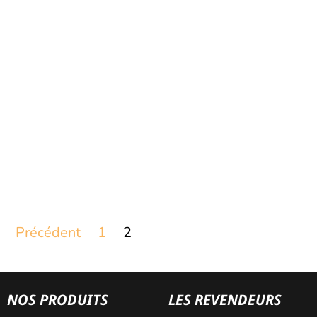
Précédent
1
2
NOS PRODUITS
LES REVENDEURS