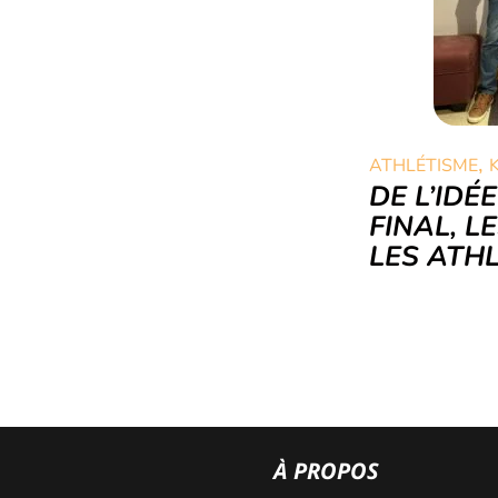
,
ATHLÉTISME
DE L’IDÉ
FINAL, L
LES ATH
À PROPOS