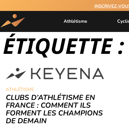
INSCRIVEZ-VOU
Athlétisme
Cycl
ÉTIQUETTE :
ATHLÉTISME
CLUBS D’ATHLÉTISME EN
FRANCE : COMMENT ILS
FORMENT LES CHAMPIONS
DE DEMAIN