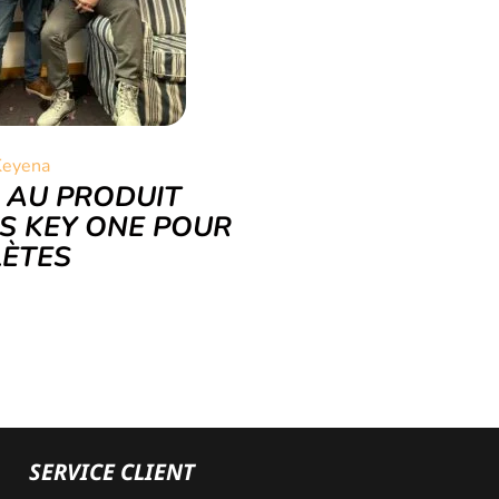
Keyena
E AU PRODUIT
ES KEY ONE POUR
LÈTES
SERVICE CLIENT