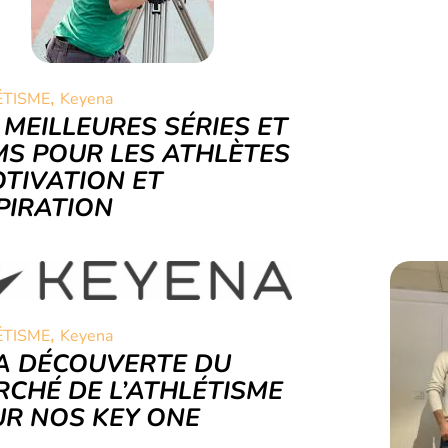
,
ÉTISME
Keyena
 MEILLEURES SÉRIES ET
MS POUR LES ATHLÈTES
OTIVATION ET
PIRATION
,
ÉTISME
Keyena
A DÉCOUVERTE DU
CHÉ DE L’ATHLÉTISME
R NOS KEY ONE