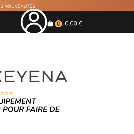
RES NOUVEAUTÉS
0,00 €
0
Keyena
UIPEMENT
 POUR FAIRE DE