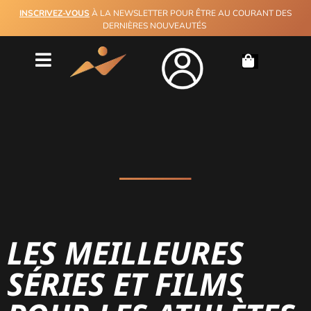
INSCRIVEZ-VOUS
À LA NEWSLETTER POUR ÊTRE AU COURANT DES
DERNIÈRES NOUVEAUTÉS
LES MEILLEURES
SÉRIES ET FILMS