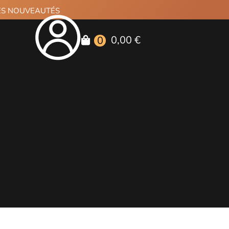
RES NOUVEAUTÉS
0,00 €
0