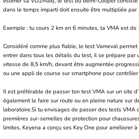
estimer sa VO2Max), le test du demi-Cooper consiste 
dans le temps imparti doit ensuite être multipliée par
Exemple : tu cours 2 km en 6 minutes, ta VMA est de
Considéré comme plus fiable, le test Vameval permet 
entrer dans tous les détails du test, il se prépare p
vitesse de 8,5 km/h, devant être augmentée progressiv
ou une appli de course sur smartphone pour contrôler 
Il est préférable de passer ton test VMA sur un site 
également le faire sur route ou en pleine nature sur d
laboratoire.Si tu envisages de passer des tests VMA 
premières sur-semelles de protection pour chaussures
limites, Keyena a conçu ses Key One pour améliorer à l