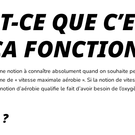
T-CE QUE C’E
A FONCTION
 une notion à connaître absolument quand on souhaite pe
 de « vitesse maximale aérobie ». Si la notion de vites
tion d’aérobie qualifie le fait d’avoir besoin de l’oxygè
 ?