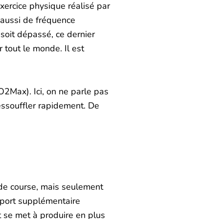
xercice physique réalisé par
s aussi de fréquence
 soit dépassé, ce dernier
 tout le monde. Il est
2Max). Ici, on ne parle pas
’essouffler rapidement. De
de course, mais seulement
apport supplémentaire
 se met à produire en plus