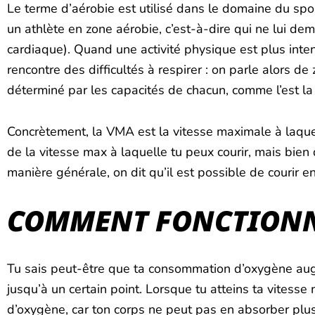
Le terme d’aérobie est utilisé dans le domaine du spo
un athlète en zone aérobie, c’est-à-dire qui ne lui de
cardiaque). Quand une activité physique est plus intens
rencontre des difficultés à respirer : on parle alors d
déterminé par les capacités de chacun, comme l’est la
Concrètement, la VMA est la vitesse maximale à laque
de la vitesse max à laquelle tu peux courir, mais bien 
manière générale, on dit qu’il est possible de courir
COMMENT FONCTIONN
Tu sais peut-être que ta consommation d’oxygène aug
jusqu’à un certain point. Lorsque tu atteins ta vitess
d’oxygène, car ton corps ne peut pas en absorber plu