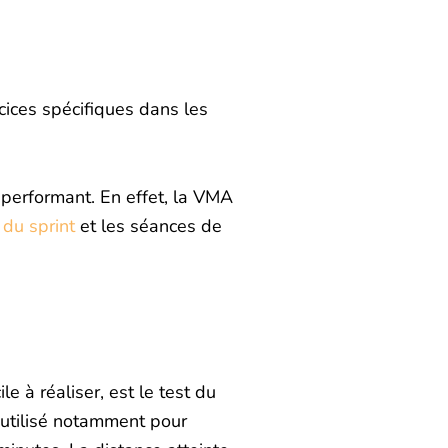
cices spécifiques dans les
s performant. En effet, la VMA
 du sprint
et les séances de
e à réaliser, est le test du
(utilisé notamment pour