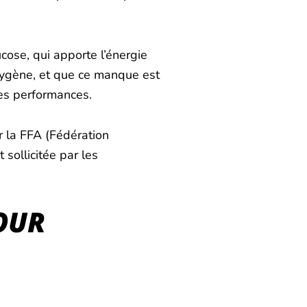
cose, qui apporte l’énergie
oxygène, et que ce manque est
tes performances.
r la FFA (Fédération
 sollicitée par les
OUR