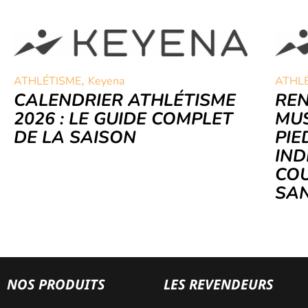
,
ATHLÉTISME
Keyena
ATHL
CALENDRIER ATHLÉTISME
RE
2026 : LE GUIDE COMPLET
MUS
DE LA SAISON
PIE
IND
COU
SAN
NOS PRODUITS
LES REVENDEURS