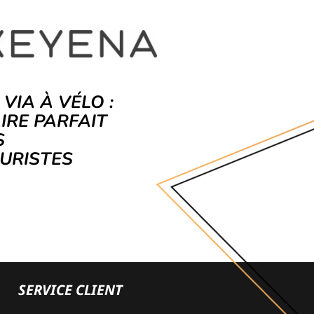
 VIA À VÉLO :
AIRE PARFAIT
S
URISTES
SERVICE CLIENT