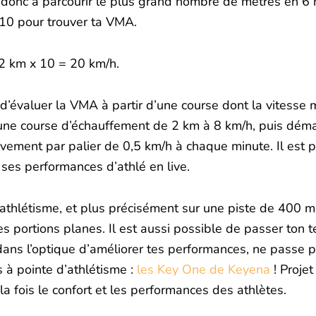
donc à parcourir le plus grand nombre de mètres en 6 m
 10 pour trouver ta VMA.
 2 km x 10 = 20 km/h.
d’évaluer la VMA à partir d’une course dont la vitesse
ar une course d’échauffement de 2 km à 8 km/h, puis dém
ement par palier de 0,5 km/h à chaque minute. Il est po
ses performances d’athlé en live.
d’athlétisme, et plus précisément sur une piste de 400 m
es portions planes. Il est aussi possible de passer ton
dans l’optique d’améliorer tes performances, ne passe p
 à pointe d’athlétisme :
les Key One de Keyena
! Proje
a fois le confort et les performances des athlètes.