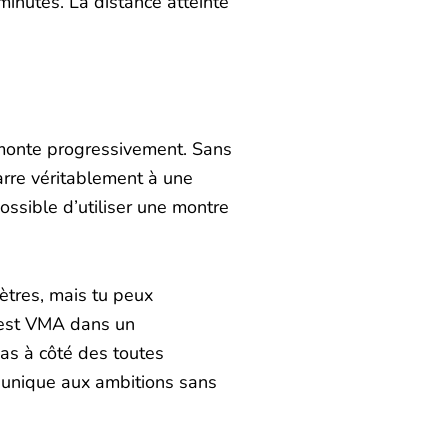
inutes. La distance atteinte
 monte progressivement. Sans
arre véritablement à une
ssible d’utiliser une montre
ètres, mais tu peux
 test VMA dans un
as à côté des toutes
t unique aux ambitions sans