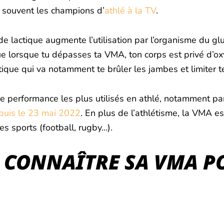
t souvent les champions d’
athlé à la TV
.
de lactique augmente l’utilisation par l’organisme du glu
que lorsque tu dépasses ta VMA, ton corps est privé d’
ique qui va notamment te brûler les jambes et limiter 
de performance les plus utilisés en athlé, notamment pa
puis le 23 mai 2022
. En plus de l’athlétisme, la VMA est
es sports (football, rugby…).
DE CONNAÎTRE SA VMA P