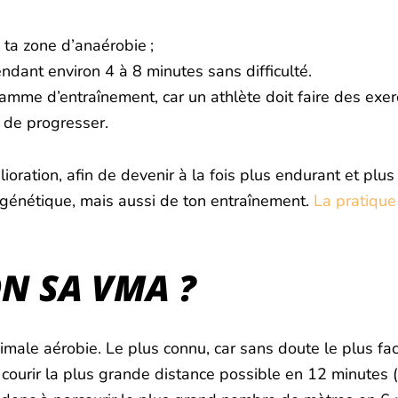
 ta zone d’anaérobie ;
ndant environ 4 à 8 minutes sans difficulté.
amme d’entraînement, car un athlète doit faire des exer
t de progresser.
ioration, afin de devenir à la fois plus endurant et plu
ta génétique, mais aussi de ton entraînement.
La pratique
N SA VMA ?
ale aérobie. Le plus connu, car sans doute le plus facil
ourir la plus grande distance possible en 12 minutes 