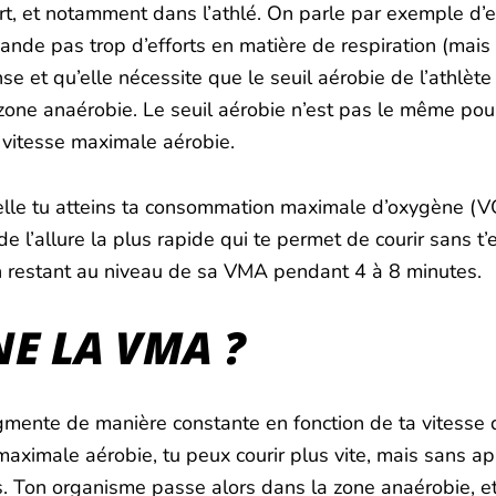
rt, et notamment dans l’athlé. On parle par exemple d’e
mande pas trop d’efforts en matière de respiration (mai
e et qu’elle nécessite que le seuil aérobie de l’athlète
e zone anaérobie. Le seuil aérobie n’est pas le même pour
 vitesse maximale aérobie.
lle tu atteins ta consommation maximale d’oxygène (VO
de l’allure la plus rapide qui te permet de courir sans t
 en restant au niveau de sa VMA pendant 4 à 8 minutes.
E LA VMA ?
mente de manière constante en fonction de ta vitesse 
e maximale aérobie, tu peux courir plus vite, mais sans 
s. Ton organisme passe alors dans la zone anaérobie, et