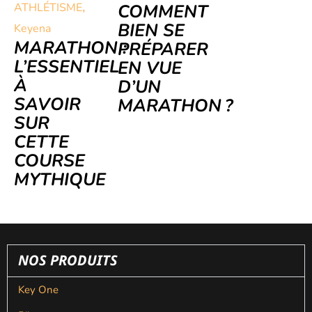
,
ATHLÉTISME
COMMENT
BIEN SE
Keyena
MARATHON :
PRÉPARER
L’ESSENTIEL
EN VUE
À
D’UN
SAVOIR
MARATHON ?
SUR
CETTE
COURSE
MYTHIQUE
NOS PRODUITS
Key One