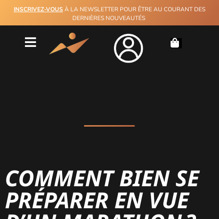
INSCRIVEZ-VOUS
À LA NEWSLETTER POUR ÊTRE AU COURANT DES
DERNIÈRES NOUVEAUTÉS
COMMENT BIEN SE
PRÉPARER EN VUE