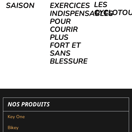
LES
SAISON
EXERCICES
CYCLOTOU
INDISPENSABLES
POUR
COURIR
PLUS
FORT ET
SANS
BLESSURE
NOS PRODUITS
Key One
Bikey