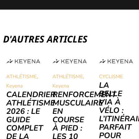
D'AUTRES ARTICLES
,
,
ATHLÉTISME
ATHLÉTISME
CYCLISME
LA
Keyena
Keyena
BELLE
CALENDRIER
RENFORCEMENT
VIA À
ATHLÉTISME
MUSCULAIRE
VÉLO :
2026 : LE
EN
L’ITINÉRA
GUIDE
COURSE
PARFAIT
COMPLET
À PIED :
POUR
DE LA
LES 10