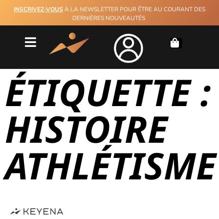
INSCRIVEZ-VOUS
À LA NEWSLETTER POUR ÊTRE AU COURANT DES
DERNIÈRES NOUVEAUTÉS
ÉTIQUETTE :
HISTOIRE
ATHLÉTISME