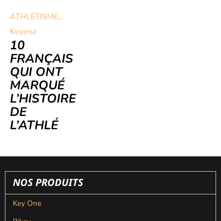
,
ATHLÉTISME
Keyena
10
FRANÇAIS
QUI ONT
MARQUÉ
L’HISTOIRE
DE
L’ATHLÉ
NOS PRODUITS
Key One