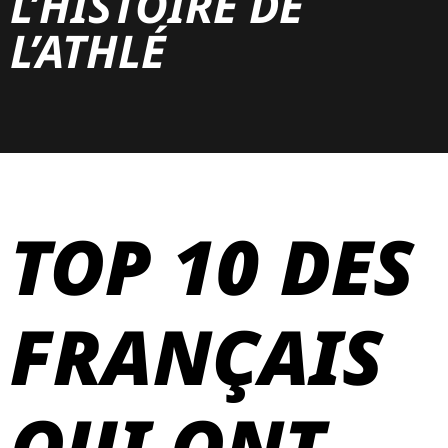
L’HISTOIRE DE
L’ATHLÉ
TOP 10 DES
FRANÇAIS
QUI ONT