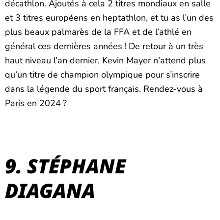
décathlon. Ajoutés à cela 2 titres mondiaux en salle
et 3 titres européens en heptathlon, et tu as l’un des
plus beaux palmarès de la FFA et de l’athlé en
général ces dernières années ! De retour à un très
haut niveau l’an dernier, Kevin Mayer n’attend plus
qu’un titre de champion olympique pour s’inscrire
dans la légende du sport français. Rendez-vous à
Paris en 2024 ?
9. STÉPHANE
DIAGANA