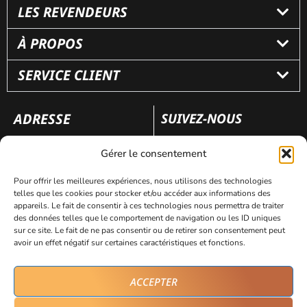
LES REVENDEURS
À PROPOS
SERVICE CLIENT
ADRESSE
SUIVEZ-NOUS
110 rue Frédéric Fays
Gérer le consentement
69100 Villeubanne
Pour offrir les meilleures expériences, nous utilisons des technologies
telles que les cookies pour stocker et/ou accéder aux informations des
appareils. Le fait de consentir à ces technologies nous permettra de traiter
Mentions légales
Politique de confidentialité
des données telles que le comportement de navigation ou les ID uniques
sur ce site. Le fait de ne pas consentir ou de retirer son consentement peut
avoir un effet négatif sur certaines caractéristiques et fonctions.
Site réalisé par
AVICOM’
ACCEPTER