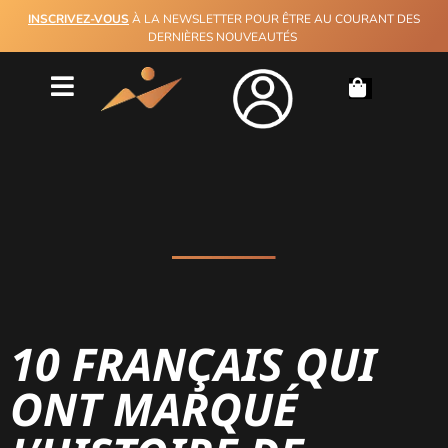
INSCRIVEZ-VOUS
À LA NEWSLETTER POUR ÊTRE AU COURANT DES
DERNIÈRES NOUVEAUTÉS
10 FRANÇAIS QUI
ONT MARQUÉ