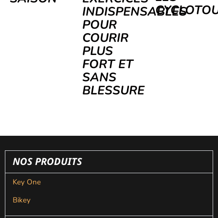
CYCLOTOU
INDISPENSABLES
POUR
COURIR
PLUS
FORT ET
SANS
BLESSURE
NOS PRODUITS
Key One
Bikey