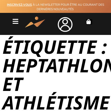
INSCRIVEZ-VOUS
À LA NEWSLETTER POUR ÊTRE AU COURANT DES
DERNIÈRES NOUVEAUTÉS
ÉTIQUETTE :
HEPTATHLO
ET
ATHLÉTISME