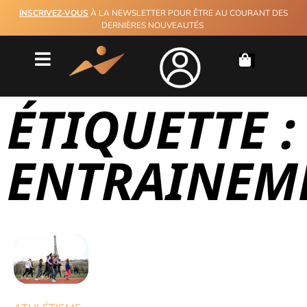
INSCRIVEZ-VOUS
À LA NEWSLETTER POUR ÊTRE AU COURANT DES
DERNIÈRES NOUVEAUTÉS
ÉTIQUETTE :
ENTRAINEM