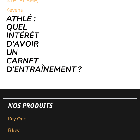
,
ATHLÉTISME
Keyena
ATHLÉ :
QUEL
INTÉRÊT
D’AVOIR
UN
CARNET
D’ENTRAÎNEMENT ?
NOS PRODUITS
Key One
Bikey