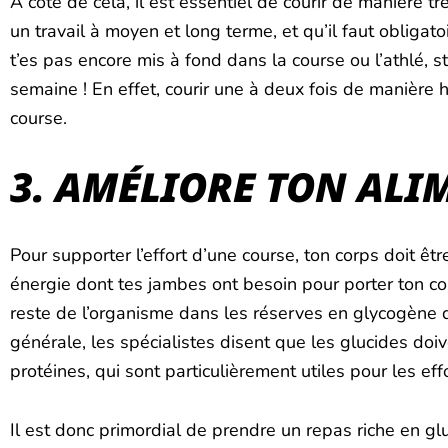
À côté de cela, il est essentiel de courir de manière 
un travail à moyen et long terme, et qu’il faut obligat
t’es pas encore mis à fond dans la course ou l’athlé, s
semaine ! En effet, courir une à deux fois de manière
course.
3. AMÉLIORE TON AL
Pour supporter l’effort d’une course, ton corps doit êt
énergie dont tes jambes ont besoin pour porter ton co
reste de l’organisme dans les réserves en glycogène 
générale, les spécialistes disent que les glucides doi
protéines, qui sont particulièrement utiles pour les eff
Il est donc primordial de prendre un repas riche en gl