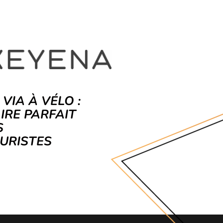
 VIA À VÉLO :
AIRE PARFAIT
S
URISTES