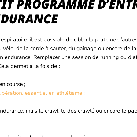
ETIT PROGRAMME D’EN
ENDURANCE
spiratoire, il est possible de cibler la pratique d’autres
vélo, de la corde à sauter, du gainage ou encore de la na
 ton endurance. Remplacer une session de running ou d’
ela permet à la fois de :
en course ;
upération, essentiel en athlétisme
;
durance, mais le crawl, le dos crawlé ou encore le papi