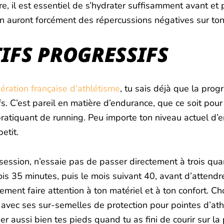
re, il est essentiel de s’hydrater suffisamment avant et
n auront forcément des répercussions négatives sur to
CTIFS PROGRESSIFS
ération française d’athlétisme
, tu sais déjà que la prog
fs. C’est pareil en matière d’endurance, que ce soit pou
ratiquant de running. Peu importe ton niveau actuel d’
etit.
ession, n’essaie pas de passer directement à trois quart
ois 35 minutes, puis le mois suivant 40, avant d’attendr
ement faire attention à ton matériel et à ton confort. Ch
avec ses sur-semelles de protection pour pointes d’ath
 aussi bien tes pieds quand tu as fini de courir sur la 