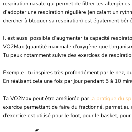
respiration nasale qui permet de filtrer les allergènes e
d’adopter une respiration régulière (en calant un ryth
chercher à bloquer sa respiration) est également béné
Il est aussi possible d’augmenter ta capacité respirat
VO2Max (quantité maximale d’oxygène que l’organisme p
Tu peux notamment suivre des exercices de respiration
Exemple : tu inspires très profondément par le nez, p
En réalisant cela une fois par jour pendant 5 à 10 mi
Ta VO2Max peut être améliorée par
la pratique du sp
exercice permettant de faire du fractionné, permet au
d’exercice est utilisé pour le foot, pour le basket, pour 