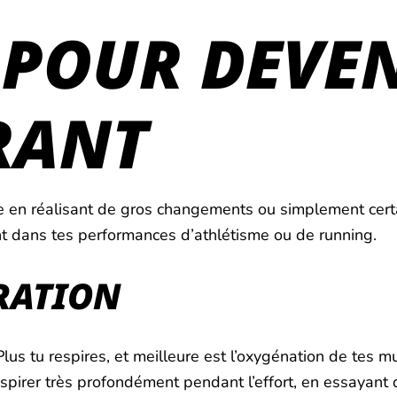
 POUR DEVE
RANT
e en réalisant de gros changements ou simplement cert
ant dans tes performances d’athlétisme ou de running.
IRATION
s tu respires, et meilleure est l’oxygénation de tes mu
respirer très profondément pendant l’effort, en essayant