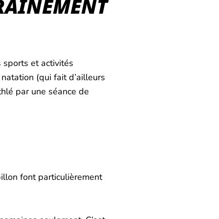
TRAÎNEMENT
 sports et activités
tation (qui fait d’ailleurs
athlé par une séance de
llon font particulièrement