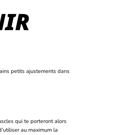
NIR
ains petits ajustements dans
scles qui te porteront alors
 d’utiliser au maximum la