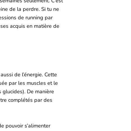
s semaines seulement. C’est
ine de la perdre. Si tu ne
sessions de running par
 ses acquis en matière de
aussi de l’énergie. Cette
sée par les muscles et le
s glucides). De manière
 être complétés par des
de pouvoir s’alimenter