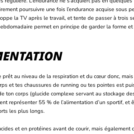
très régulière. L’endurance ne s’acquiert pas en quelque
oirement poursuivre une fois l’endurance acquise sous pe
toppe la TV après le travail, et tente de passer à trois 
 hebdomadaire permet en principe de garder la forme et
IMENTATION
re prêt au niveau de la respiration et du cœur donc, mais 
rps et tes chaussures de running ou tes pointes est pui
de ton corps (glucide complexe servant au stockage de
vent représenter 55 % de l’alimentation d’un sportif, et
orts les plus longs.
ucides et en protéines avant de courir, mais également 