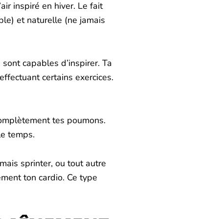
ir inspiré en hiver. Le fait
le) et naturelle (ne jamais
 sont capables d’inspirer. Ta
ffectuant certains exercices.
r complètement tes poumons.
le temps.
mais sprinter, ou tout autre
ement ton cardio. Ce type