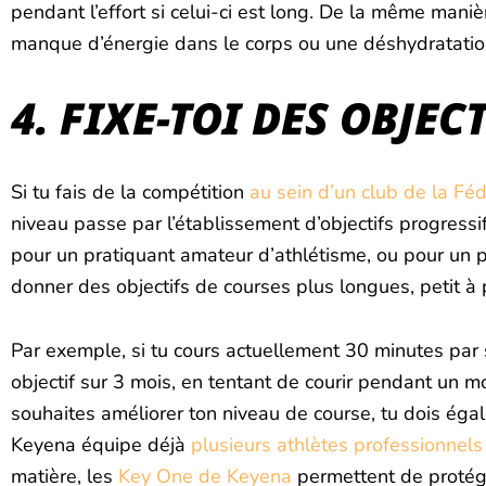
pendant l’effort si celui-ci est long. De la même maniè
manque d’énergie dans le corps ou une déshydratatio
4. FIXE-TOI DES OBJE
Si tu fais de la compétition
au sein d’un club de la Féd
niveau passe par l’établissement d’objectifs progressi
pour un pratiquant amateur d’athlétisme, ou pour un p
donner des objectifs de courses plus longues, petit à p
Par exemple, si tu cours actuellement 30 minutes par s
objectif sur 3 mois, en tentant de courir pendant un m
souhaites améliorer ton niveau de course, tu dois égal
Keyena équipe déjà
plusieurs athlètes professionnels
matière, les
Key One de Keyena
permettent de protéger