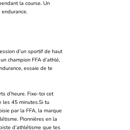
 pendant la course. Un
n endurance.
ression d’un sportif de haut
r un champion FFA d’athlé,
endurance, essaie de te
s d’heure. Fixe-toi cet
e les 45 minutes.Si tu
oisie par la FFA, la marque
létisme. Pionnières en la
piste d’athlétisme que tes