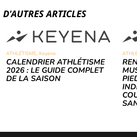
D'AUTRES ARTICLES
,
ATHLÉTISME
Keyena
ATHL
CALENDRIER ATHLÉTISME
RE
2026 : LE GUIDE COMPLET
MUS
DE LA SAISON
PIE
IND
COU
SAN