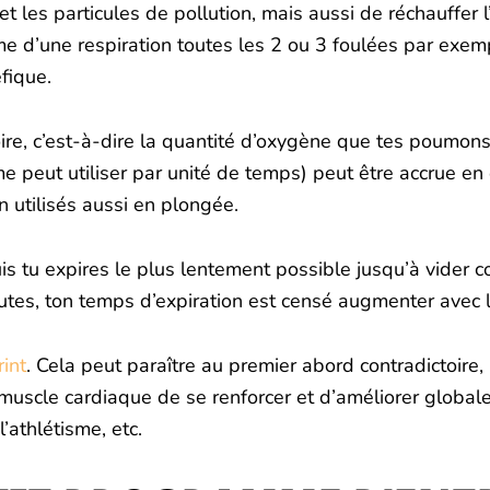
t les particules de pollution, mais aussi de réchauffer l’a
me d’une respiration toutes les 2 ou 3 foulées par exemp
fique.
oire, c’est-à-dire la quantité d’oxygène que tes poumons
eut utiliser par unité de temps) peut être accrue en e
 utilisés aussi en plongée.
uis tu expires le plus lentement possible jusqu’à vide
nutes, ton temps d’expiration est censé augmenter avec 
rint
. Cela peut paraître au premier abord contradictoire, 
 muscle cardiaque de se renforcer et d’améliorer global
l’athlétisme, etc.