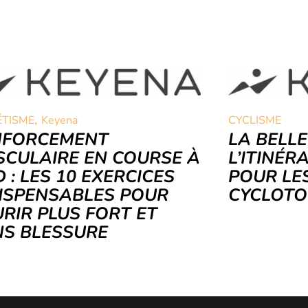
,
ÉTISME
Keyena
CYCLISME
NFORCEMENT
LA BELLE
CULAIRE EN COURSE À
L’ITINÉR
D : LES 10 EXERCICES
POUR LE
ISPENSABLES POUR
CYCLOTO
RIR PLUS FORT ET
S BLESSURE