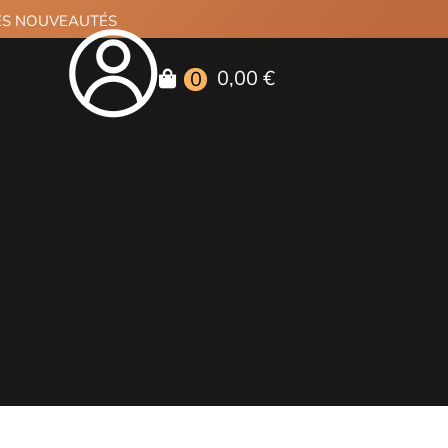
RES NOUVEAUTÉS
0,00 €
0