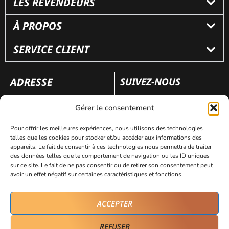
LES REVENDEURS
À PROPOS
SERVICE CLIENT
ADRESSE
SUIVEZ-NOUS
110 rue Frédéric Fays
Gérer le consentement
69100 Villeubanne
Pour offrir les meilleures expériences, nous utilisons des technologies
telles que les cookies pour stocker et/ou accéder aux informations des
appareils. Le fait de consentir à ces technologies nous permettra de traiter
Mentions légales
Politique de confidentialité
des données telles que le comportement de navigation ou les ID uniques
sur ce site. Le fait de ne pas consentir ou de retirer son consentement peut
avoir un effet négatif sur certaines caractéristiques et fonctions.
Site réalisé par
AVICOM’
ACCEPTER
REFUSER