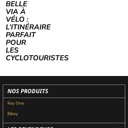
BELLE
VIA À
VÉLO :
L’ITINÉRAIRE
PARFAIT
POUR
LES
CYCLOTOURISTES
NOS PRODUITS
Key One
Bikey