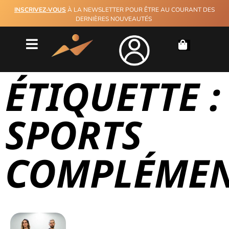
INSCRIVEZ-VOUS
À LA NEWSLETTER POUR ÊTRE AU COURANT DES
DERNIÈRES NOUVEAUTÉS
ÉTIQUETTE :
SPORTS
COMPLÉMEN