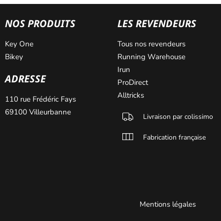
NOS PRODUITS
LES REVENDEURS
Key One
Tous nos revendeurs
Bikey
Running Warehouse
Irun
ADRESSE
ProDirect
Alltricks
110 rue Frédéric Fays
69100 Villeurbanne
Livraison par colissimo
Fabrication française
Mentions légales