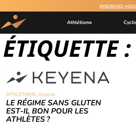
INSCRIVEZ-VOU
Athlétisme
Cycl
ÉTIQUETTE :
,
ATHLÉTISME
Keyena
LE RÉGIME SANS GLUTEN
EST-IL BON POUR LES
ATHLÈTES ?