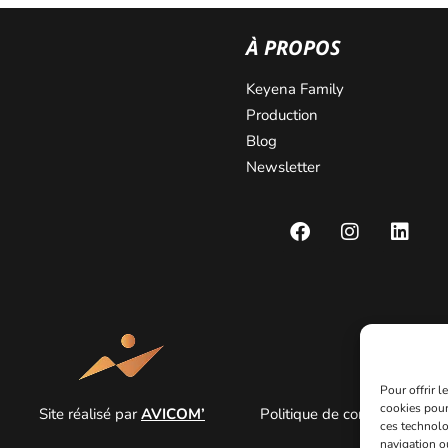
À PROPOS
Keyena Family
Production
Blog
Newsletter
Pour offrir 
cookies pour
Site réalisé par
AVICOM’
Politique de confidentialité
ces technolo
navigation ou