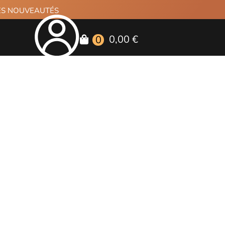
RES NOUVEAUTÉS
0,00 €
0