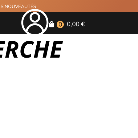
RES NOUVEAUTÉS
0,00 €
0
PERCHE