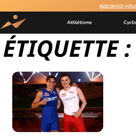
INSCRIVEZ-VOU
Athlétisme
Cycl
ÉTIQUETTE :