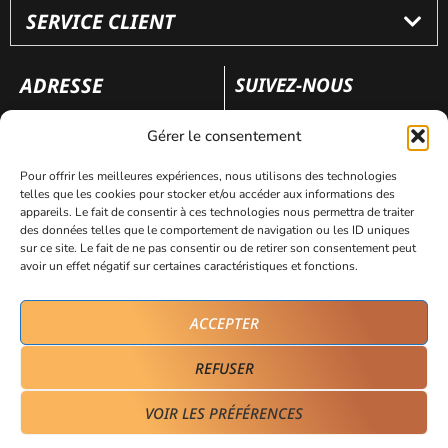
SERVICE CLIENT
ADRESSE
SUIVEZ-NOUS
110 rue Frédéric Fays
Gérer le consentement
69100 Villeubanne
Pour offrir les meilleures expériences, nous utilisons des technologies
telles que les cookies pour stocker et/ou accéder aux informations des
appareils. Le fait de consentir à ces technologies nous permettra de traiter
Mentions légales
Politique de confidentialité
des données telles que le comportement de navigation ou les ID uniques
sur ce site. Le fait de ne pas consentir ou de retirer son consentement peut
avoir un effet négatif sur certaines caractéristiques et fonctions.
Site réalisé par
AVICOM’
ACCEPTER
REFUSER
VOIR LES PRÉFÉRENCES