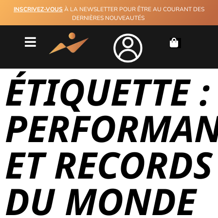
INSCRIVEZ-VOUS
À LA NEWSLETTER POUR ÊTRE AU COURANT DES
DERNIÈRES NOUVEAUTÉS
ÉTIQUETTE :
PERFORMAN
ET RECORDS
DU MONDE