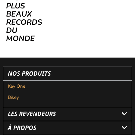
PLUS
BEAUX
RECORDS
DU
MONDE
NOS PRODUITS
Key One
Bikey
LES REVENDEURS
À PROPOS