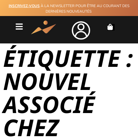
INSCRIVEZ-VOUS
À LA NEWSLETTER POUR ÊTRE AU COURANT DES
DERNIÈRES NOUVEAUTÉS
ÉTIQUETTE :
NOUVEL
ASSOCIÉ
CHEZ