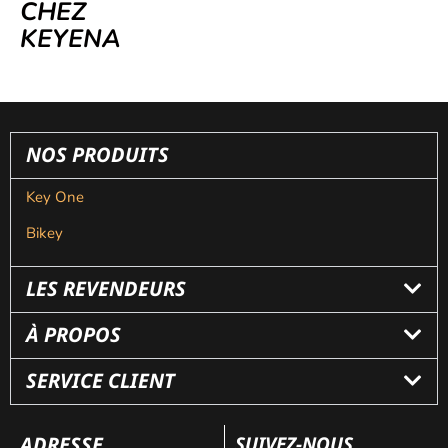
CHEZ
KEYENA
NOS PRODUITS
Key One
Bikey
LES REVENDEURS
À PROPOS
SERVICE CLIENT
ADRESSE
SUIVEZ-NOUS