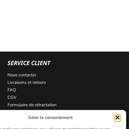
SERVICE CLIENT
Nous contacter
Livraisons et retours
FAQ
CGV
Formulaire de rétractation
Gérer le consentement