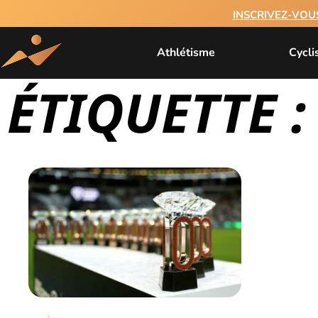
INSCRIVEZ-VOU
Athlétisme
Cycl
ÉTIQUETTE 