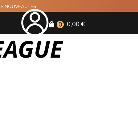
RES NOUVEAUTÉS
0,00 €
0
EAGUE