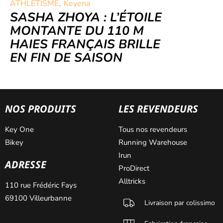
,
ATHLÉTISME
Keyena
SASHA ZHOYA : L’ÉTOILE
MONTANTE DU 110 M
HAIES FRANÇAIS BRILLE
EN FIN DE SAISON
NOS PRODUITS
LES REVENDEURS
Key One
Tous nos revendeurs
Bikey
Running Warehouse
Irun
ADRESSE
ProDirect
Alltricks
110 rue Frédéric Fays
69100 Villeurbanne
Livraison par colissimo