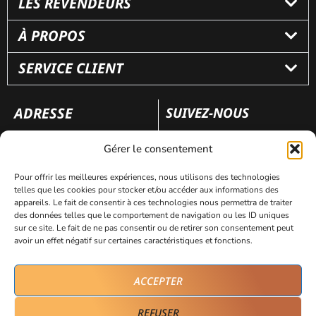
LES REVENDEURS
À PROPOS
SERVICE CLIENT
ADRESSE
SUIVEZ-NOUS
110 rue Frédéric Fays
Gérer le consentement
69100 Villeubanne
Pour offrir les meilleures expériences, nous utilisons des technologies
telles que les cookies pour stocker et/ou accéder aux informations des
appareils. Le fait de consentir à ces technologies nous permettra de traiter
Mentions légales
Politique de confidentialité
des données telles que le comportement de navigation ou les ID uniques
sur ce site. Le fait de ne pas consentir ou de retirer son consentement peut
avoir un effet négatif sur certaines caractéristiques et fonctions.
Site réalisé par
AVICOM’
ACCEPTER
REFUSER