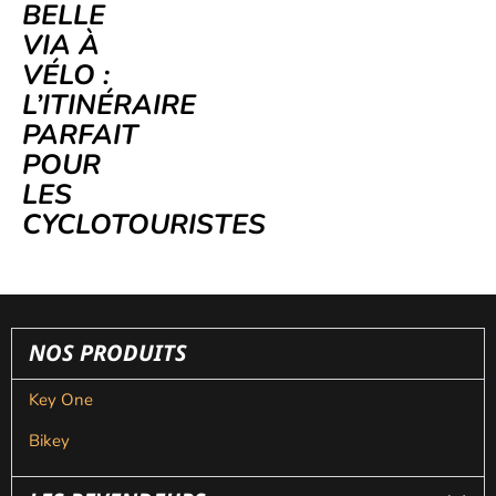
BELLE
VIA À
VÉLO :
L’ITINÉRAIRE
PARFAIT
POUR
LES
CYCLOTOURISTES
NOS PRODUITS
Key One
Bikey