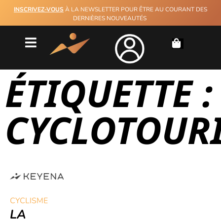
INSCRIVEZ-VOUS
À LA NEWSLETTER POUR ÊTRE AU COURANT DES
DERNIÈRES NOUVEAUTÉS
ÉTIQUETTE :
CYCLOTOUR
CYCLISME
LA