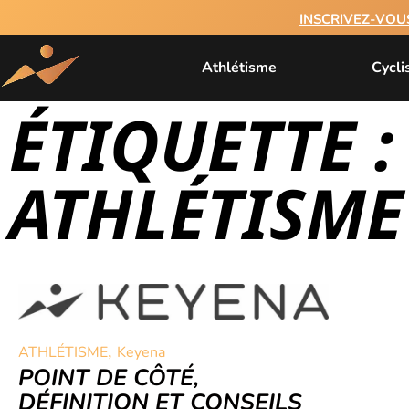
INSCRIVEZ-VOU
Athlétisme
Cycl
ÉTIQUETTE :
ATHLÉTISME
,
ATHLÉTISME
Keyena
POINT DE CÔTÉ,
DÉFINITION ET CONSEILS