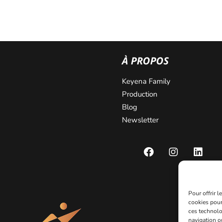
À PROPOS
Keyena Family
Production
Blog
Newsletter
Pour offrir 
cookies pour
ces technolo
navigation ou