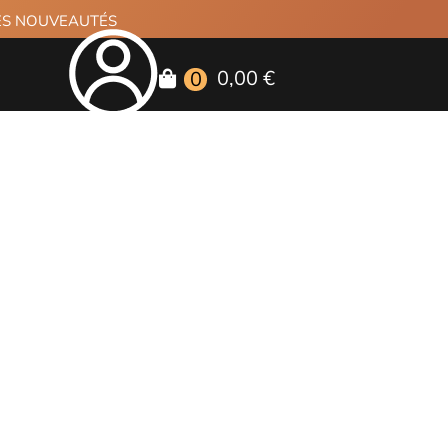
RES NOUVEAUTÉS
0,00 €
0