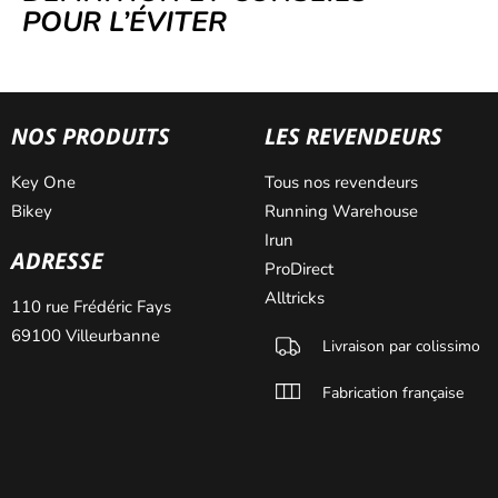
POUR L’ÉVITER
NOS PRODUITS
LES REVENDEURS
Key One
Tous nos revendeurs
Bikey
Running Warehouse
Irun
ADRESSE
ProDirect
Alltricks
110 rue Frédéric Fays
69100 Villeurbanne
Livraison par colissimo
Fabrication française