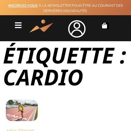
INSCRIVEZ-VOUS
À LA NEWSLETTER POUR ÊTRE AU COURANT DES
DERNIÈRES NOUVEAUTÉS
ÉTIQUETTE :
CARDIO