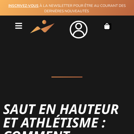
INSCRIVEZ-VOUS
À LA NEWSLETTER POUR ÊTRE AU COURANT DES
DERNIÈRES NOUVEAUTÉS
SAUT EN HAUTEUR
ET ATHLÉTISME :