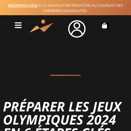
INSCRIVEZ-VOUS
À LA NEWSLETTER POUR ÊTRE AU COURANT DES
DERNIÈRES NOUVEAUTÉS
PRÉPARER LES JEUX
OLYMPIQUES 2024