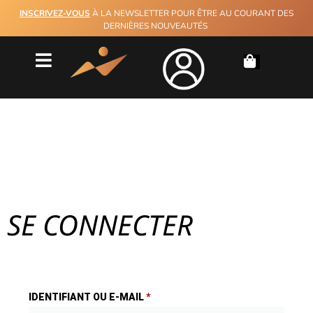
INSCRIVEZ-VOUS
À LA NEWSLETTER POUR ÊTRE AU COURANT DES
DERNIÈRES NOUVEAUTÉS
MON COMPTE
SE CONNECTER
IDENTIFIANT OU E-MAIL
*