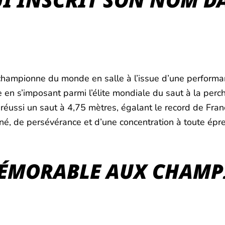
championne du monde en salle à l’issue d’une performan
e en s’imposant parmi l’élite mondiale du saut à la perc
réussi un saut à 4,75 mètres, égalant le record de Fra
harné, de persévérance et d’une concentration à toute ép
ÉMORABLE AUX CHAMP