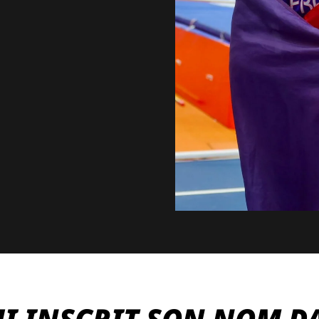
UI INSCRIT SON NOM D