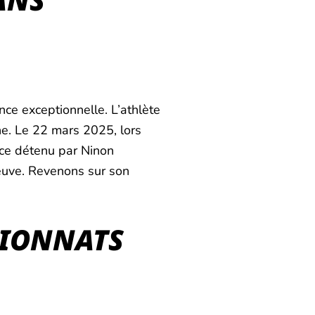
ce exceptionnelle. L’athlète
he. Le 22 mars 2025, lors
nce détenu par Ninon
reuve. Revenons sur son
IONNATS