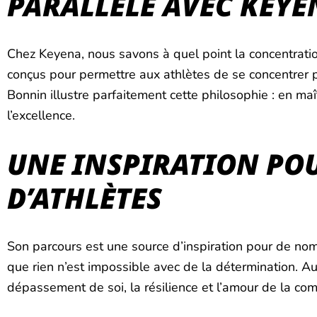
PARALLÈLE AVEC KEYE
Chez Keyena, nous savons à quel point la concentrati
conçus pour permettre aux athlètes de se concentrer pl
Bonnin illustre parfaitement cette philosophie : en maî
l’excellence.
UNE INSPIRATION PO
D’ATHLÈTES
Son parcours est une source d’inspiration pour de no
que rien n’est impossible avec de la détermination. Au-
dépassement de soi, la résilience et l’amour de la com