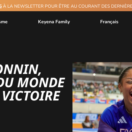
S
À LA NEWSLETTER POUR ÊTRE AU COURANT DES DERNIÈ
isme
Keyena Family
Français
ONNIN,
DU MONDE
 VICTOIRE