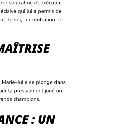
rder son calme et exécuter
écisive qui lui a permis de
t de soi, concentration et
MAÎTRISE
, Marie-Julie se plonge dans
uer la pression ont joué un
grands champions.
ANCE : UN