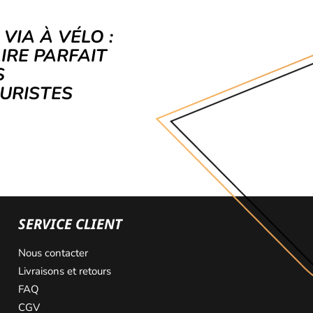
 VIA À VÉLO :
AIRE PARFAIT
S
URISTES
SERVICE CLIENT
Nous contacter
Livraisons et retours
FAQ
CGV