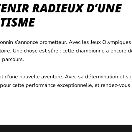
VENIR RADIEUX D’UNE
TISME
e Bonnin s’annonce prometteur. Avec les Jeux Olympiques
histoire. Une chose est sûre : cette championne a encor
e parcours.
ut d’une nouvelle aventure. Avec sa détermination et son
e pour cette performance exceptionnelle, et rendez-vous