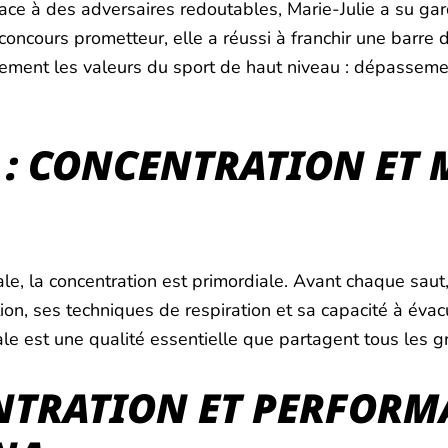
Face à des adversaires redoutables, Marie-Julie a su ga
ncours prometteur, elle a réussi à franchir une barre d
ement les valeurs du sport de haut niveau : dépassemen
E : CONCENTRATION ET 
ale, la concentration est primordiale. Avant chaque saut
ion, ses techniques de respiration et sa capacité à évac
tale est une qualité essentielle que partagent tous les 
NTRATION ET PERFORM