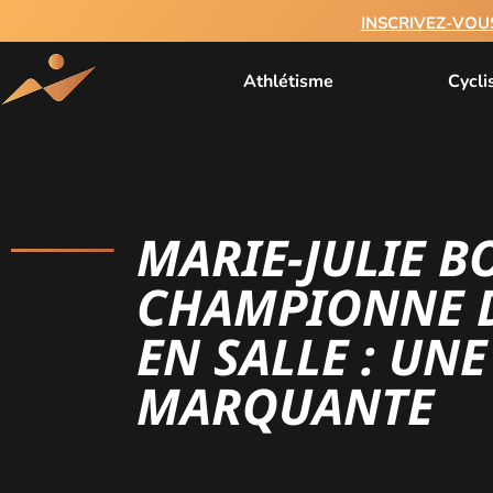
INSCRIVEZ-VOU
Athlétisme
Cycl
MARIE-JULIE B
CHAMPIONNE 
EN SALLE : UNE
MARQUANTE