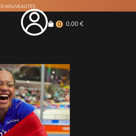
RES NOUVEAUTÉS
0,00 €
0