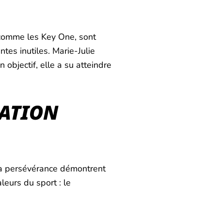
 comme les Key One, sont
tes inutiles. Marie-Julie
 objectif, elle a su atteindre
RATION
 sa persévérance démontrent
leurs du sport : le