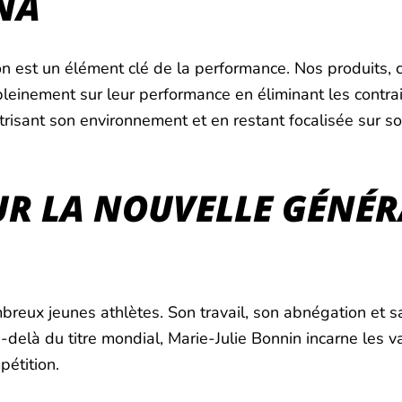
NA
on est un élément clé de la performance. Nos produits,
einement sur leur performance en éliminant les contrain
trisant son environnement et en restant focalisée sur son
UR LA NOUVELLE GÉNÉ
mbreux jeunes athlètes. Son travail, son abnégation et
delà du titre mondial, Marie-Julie Bonnin incarne les va
pétition.