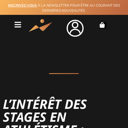
INSCRIVEZ-VOUS
À LA NEWSLETTER POUR ÊTRE AU COURANT DES
DERNIÈRES NOUVEAUTÉS
L’INTÉRÊT DES
STAGES EN