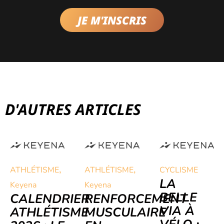
JE M'INSCRIS
D'AUTRES ARTICLES
,
,
ATHLÉTISME
ATHLÉTISME
CYCLISME
LA
Keyena
Keyena
BELLE
CALENDRIER
RENFORCEMENT
VIA À
ATHLÉTISME
MUSCULAIRE