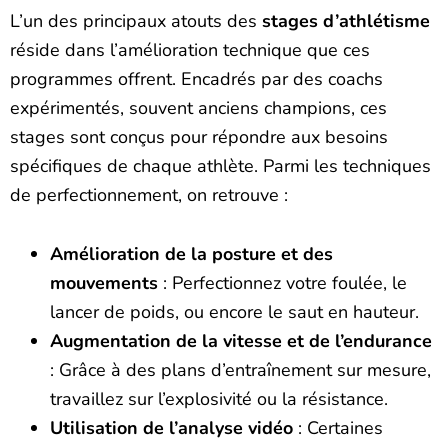
L’un des principaux atouts des
stages d’athlétisme
réside dans l’amélioration technique que ces
programmes offrent. Encadrés par des coachs
expérimentés, souvent anciens champions, ces
stages sont conçus pour répondre aux besoins
spécifiques de chaque athlète. Parmi les techniques
de perfectionnement, on retrouve :
Amélioration de la posture et des
mouvements
: Perfectionnez votre foulée, le
lancer de poids, ou encore le saut en hauteur.
Augmentation de la vitesse et de l’endurance
: Grâce à des plans d’entraînement sur mesure,
travaillez sur l’explosivité ou la résistance.
Utilisation de l’analyse vidéo
: Certaines