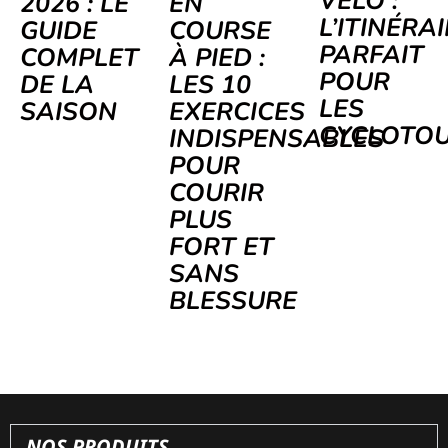
VÉLO :
2026 : LE
EN
L’ITINÉRA
GUIDE
COURSE
PARFAIT
COMPLET
À PIED :
POUR
DE LA
LES 10
LES
SAISON
EXERCICES
CYCLOTOU
INDISPENSABLES
POUR
COURIR
PLUS
FORT ET
SANS
BLESSURE
NOS PRODUITS