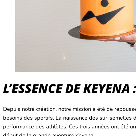
L’ESSENCE DE KEYENA
Depuis notre création, notre mission a été de repousser
besoins des sportifs. La naissance des sur-semelles 
performance des athlètes. Ces trois années ont été un 
début de la grande aventure Keyena.