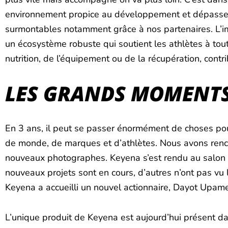
environnement propice au développement et dépasseme
surmontables notamment grâce à nos partenaires. L’im
un écosystème robuste qui soutient les athlètes à tout
nutrition, de l’équipement ou de la récupération, contri
LES GRANDS MOMENTS
En 3 ans, il peut se passer énormément de choses po
de monde, de marques et d’athlètes. Nous avons renco
nouveaux photographes. Keyena s’est rendu au salon d
nouveaux projets sont en cours, d’autres n’ont pas vu 
Keyena a accueilli un nouvel actionnaire, Dayot Upam
L’unique produit de Keyena est aujourd’hui présent d