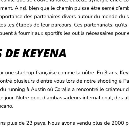
nt. Ainsi, bien que le chemin puisse être semé d’embû
portance des partenaires divers autour du monde du spo
es les étapes de leur parcours. Ces partenariats, qu’il
buent à fournir aux sportifs les outils nécessaires pour e
 DE KEYENA
ur une start-up française comme la nôtre. En 3 ans, K
ntré plusieurs d’entre vous lors de notre shooting à Pa
u running à Austin où Coralie a rencontré le créateur 
le jour. Notre pool d’ambassadeurs international, des a
ecano.
ans plus de 23 pays. Nous avons vendu plus de 2000 pa