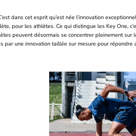
’est dans cet esprit qu’est née l’innovation exceptionne
e, pour les athlètes. Ce qui distingue les Key One, c’es
thlètes peuvent désormais se concentrer pleinement sur 
es par une innovation taillée sur mesure pour répondre