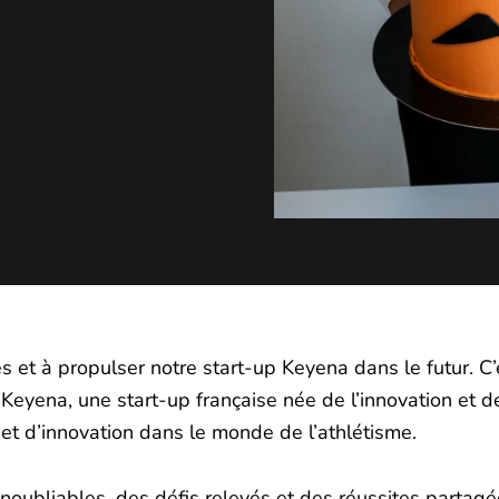
res et à propulser notre start-up Keyena dans le futur. C
 Keyena, une start-up française née de l’innovation et d
 et d’innovation dans le monde de l’athlétisme.
oubliables, des défis relevés et des réussites partag