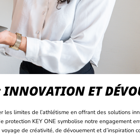
 : INNOVATION ET DÉV
 les limites de l’athlétisme en offrant des solutions in
de protection KEY ONE symbolise notre engagement enve
voyage de créativité, de dévouement et d’inspiration co