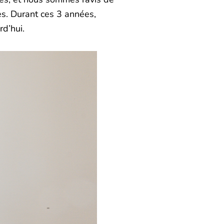
es. Durant ces 3 années,
d’hui.