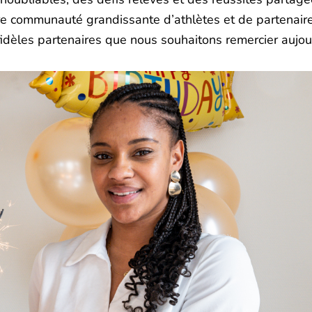
otre communauté grandissante d’athlètes et de partenair
dèles partenaires que nous souhaitons remercier aujour