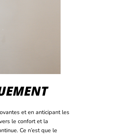
OUEMENT
novantes et en anticipant les
rs le confort et la
ntinue. Ce n’est que le