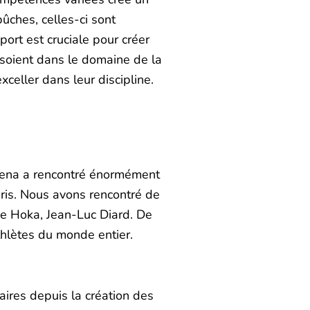
ches, celles-ci sont
rt est cruciale pour créer
s soient dans le domaine de la
xceller dans leur discipline.
eyena a rencontré énormément
ris. Nous avons rencontré de
de Hoka, Jean-Luc Diard. De
thlètes du monde entier.
ires depuis la création des