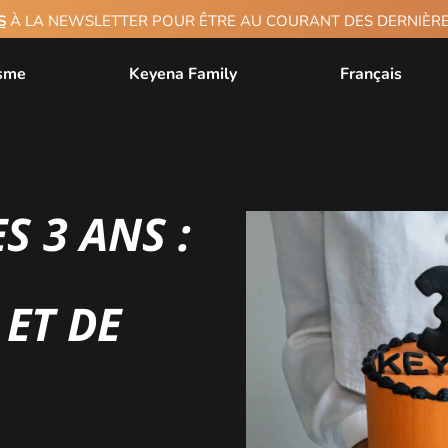
S
À LA NEWSLETTER POUR ÊTRE AU COURANT DES DERNIÈ
isme
Keyena Family
Français
S 3 ANS :
ET DE