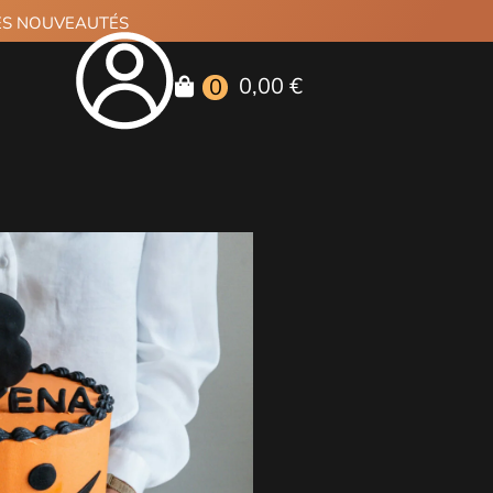
RES NOUVEAUTÉS
0,00 €
0