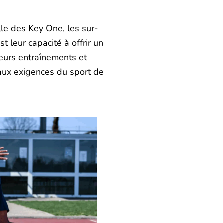
lle des Key One, les sur-
t leur capacité à offrir un
leurs entraînements et
 aux exigences du sport de