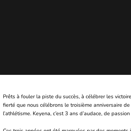
Prêts à fouler la piste du succès, à célébrer les victoi
fierté que nous célébrons le troisième anniversaire de
l’athlétisme. Keyena, c’est 3 ans d’audace, de passion
Ces trois années ont été marquées par des moments in