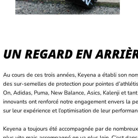
UN REGARD EN ARRIÈR
Au cours de ces trois années, Keyena a établi son no
des sur-semelles de protection pour pointes d’athlétis
On, Adidas, Puma, New Balance, Asics, Kalenji et tant
innovants ont renforcé notre engagement envers la p
sur leur expérience et l’optimisation de leur performa
Keyena a toujours été accompagnée par de nombreux part
plus vite mais accompagné on va plus loin. C’est dans 