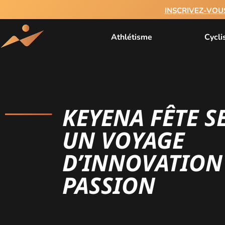
INSCRIVEZ-VOU
Athlétisme
Cycl
KEYENA FÊTE SE
UN VOYAGE
D’INNOVATION 
PASSION