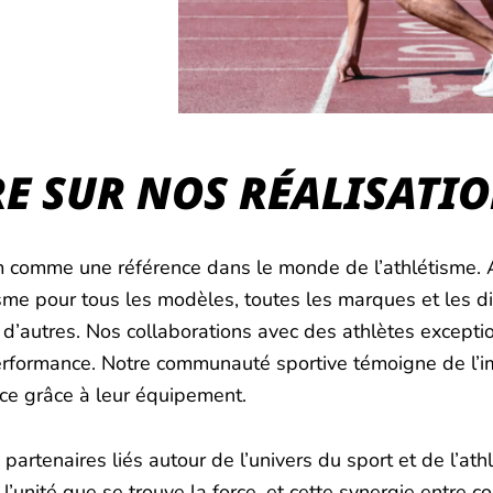
E SUR NOS RÉALISATI
m comme une référence dans le monde de l’athlétisme. 
me pour tous les modèles, toutes les marques et les dis
 d’autres. Nos collaborations avec des athlètes excepti
erformance. Notre communauté sportive témoigne de l’i
nce grâce à leur équipement.
enaires liés autour de l’univers du sport et de l’athlé
l’unité que se trouve la force, et cette synergie entre 