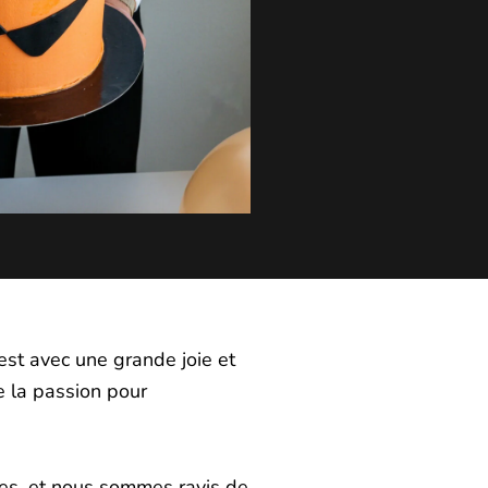
’est avec une grande joie et
e la passion pour
ées, et nous sommes ravis de