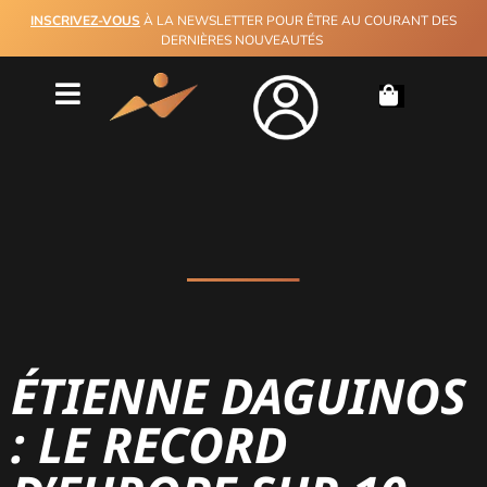
INSCRIVEZ-VOUS
À LA NEWSLETTER POUR ÊTRE AU COURANT DES
DERNIÈRES NOUVEAUTÉS
ÉTIENNE DAGUINOS
: LE RECORD