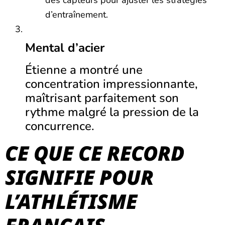
des capteurs pour ajuster les stratégies
d’entraînement.
Mental d’acier
Étienne a montré une
concentration impressionnante,
maîtrisant parfaitement son
rythme malgré la pression de la
concurrence.
CE QUE CE RECORD
SIGNIFIE POUR
L’ATHLÉTISME