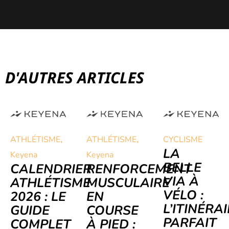
D'AUTRES ARTICLES
,
,
ATHLÉTISME
ATHLÉTISME
CYCLISME
LA
Keyena
Keyena
BELLE
CALENDRIER
RENFORCEMENT
VIA À
ATHLÉTISME
MUSCULAIRE
VÉLO :
2026 : LE
EN
L’ITINÉRA
GUIDE
COURSE
PARFAIT
COMPLET
À PIED :