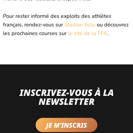
Pour rester informé des exploits des athlètes
français, rendez-vous sur
Stadion Actu
ou découvrez
les prochaines courses sur
le site de la FFA
.
INSCRIVEZ-VOUS À LA
NEWSLETTER
JE M'INSCRIS