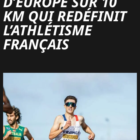
D’EUROPE SUR 10
KM QUI REDÉFINIT
L’ATHLÉTISME
FRANÇAIS