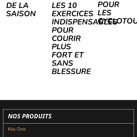
POUR
DE LA
LES 10
LES
SAISON
EXERCICES
CYCLOTOU
INDISPENSABLES
POUR
COURIR
PLUS
FORT ET
SANS
BLESSURE
NOS PRODUITS
Key One