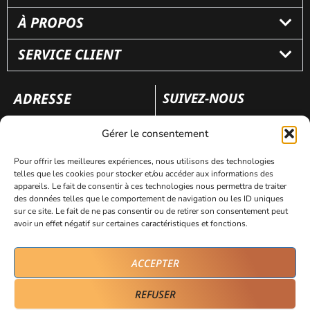
À PROPOS
SERVICE CLIENT
ADRESSE
SUIVEZ-NOUS
110 rue Frédéric Fays
Gérer le consentement
69100 Villeubanne
Pour offrir les meilleures expériences, nous utilisons des technologies
telles que les cookies pour stocker et/ou accéder aux informations des
appareils. Le fait de consentir à ces technologies nous permettra de traiter
Mentions légales
Politique de confidentialité
des données telles que le comportement de navigation ou les ID uniques
sur ce site. Le fait de ne pas consentir ou de retirer son consentement peut
avoir un effet négatif sur certaines caractéristiques et fonctions.
Site réalisé par
AVICOM’
ACCEPTER
REFUSER