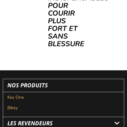
POUR
COURIR
PLUS
FORT ET
SANS
BLESSURE
NOS PRODUITS
Key One
Bikey
LES REVENDEURS