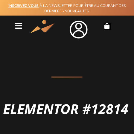
INSCRIVEZ-VOUS
À LA NEWSLETTER POUR ÊTRE AU COURANT DES
DERNIÈRES NOUVEAUTÉS
ELEMENTOR #12814