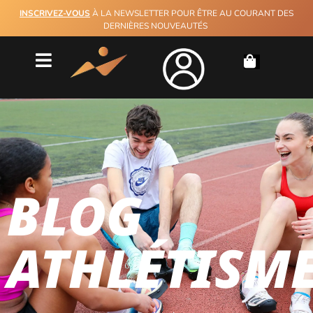
INSCRIVEZ-VOUS
À LA NEWSLETTER POUR ÊTRE AU COURANT DES
DERNIÈRES NOUVEAUTÉS
BLOG
ATHLÉTISM