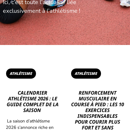
Ici, c’est toute l’actualité liée
exclusivement à l’athlétisme !
ATHLÉTISME
ATHLÉTISME
CALENDRIER
RENFORCEMENT
ATHLÉTISME 2026 : LE
MUSCULAIRE EN
GUIDE COMPLET DE LA
COURSE À PIED : LES 10
SAISON
EXERCICES
INDISPENSABLES
La saison d’athlétisme
POUR COURIR PLUS
FORT ET SANS
2026 s’annonce riche en