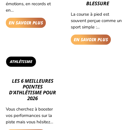
BLESSURE
émotions, en records et
en…
La course à pied est
souvent perçue comme un
EN SAVOIR PLUS
sport simple :…
EN SAVOIR PLUS
ATHLÉTISME
LES 6 MEILLEURES
POINTES
D’ATHLÉTISME POUR
2026
Vous cherchez à booster
vos performances sur la
piste mais vous hésitez…