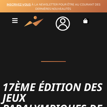
INSCRIVEZ-VOUS
À LA NEWSLETTER POUR ÊTRE AU COURANT DES
DERNIÈRES NOUVEAUTÉS
17ÈME ÉDITION DES
JEUX