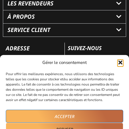
LES REVENDEURS
À PROPOS
SERVICE CLIENT
ADRESSE
SUIVEZ-NOUS
110 rue Frédéric Fays
Gérer le consentement
69100 Villeubanne
Pour offrir les meilleures expériences, nous utilisons des technologies
telles que les cookies pour stocker et/ou accéder aux informations des
appareils. Le fait de consentir à ces technologies nous permettra de traiter
Mentions légales
Politique de confidentialité
des données telles que le comportement de navigation ou les ID uniques
sur ce site. Le fait de ne pas consentir ou de retirer son consentement peut
avoir un effet négatif sur certaines caractéristiques et fonctions.
Site réalisé par
AVICOM’
ACCEPTER