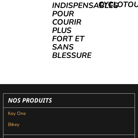
CYCLOTOU
INDISPENSABLES
POUR
COURIR
PLUS
FORT ET
SANS
BLESSURE
NOS PRODUITS
Key One
Bikey