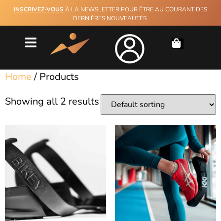
INSCRIVEZ-VOUS
À LA NEWSLETTER POUR ÊTRE AU COURANT DES
DERNIÈRES NOUVEAUTÉS
Home
/ Products
Showing all 2 results