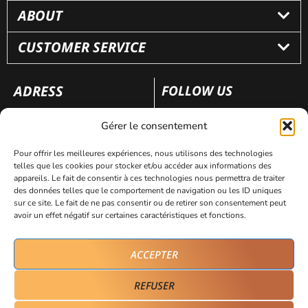
ABOUT
CUSTOMER SERVICE
ADRESS
FOLLOW US
110 rue Frédéric Fays
Gérer le consentement
69100 Villeurbanne
Pour offrir les meilleures expériences, nous utilisons des technologies
telles que les cookies pour stocker et/ou accéder aux informations des
appareils. Le fait de consentir à ces technologies nous permettra de traiter
Legal notice
Personal data protection policy
des données telles que le comportement de navigation ou les ID uniques
sur ce site. Le fait de ne pas consentir ou de retirer son consentement peut
avoir un effet négatif sur certaines caractéristiques et fonctions.
By Avicom’
ACCEPTER
REFUSER