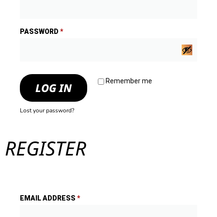
PASSWORD
*
Remember me
LOG IN
Lost your password?
REGISTER
EMAIL ADDRESS
*