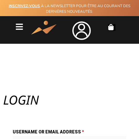
INSCRIVEZ-VOUS
À LA NEWSLETTER POUR ÊTRE AU COURANT DES
DERNIÈRES NOUVEAUTÉS
MY ACCOUNT
LOGIN
USERNAME OR EMAIL ADDRESS
*