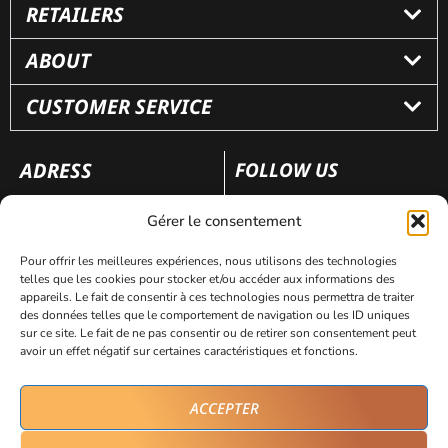
RETAILERS
ABOUT
CUSTOMER SERVICE
ADRESS
FOLLOW US
110 rue Frédéric Fays
Gérer le consentement
69100 Villeurbanne
Pour offrir les meilleures expériences, nous utilisons des technologies
telles que les cookies pour stocker et/ou accéder aux informations des
appareils. Le fait de consentir à ces technologies nous permettra de traiter
Legal notice
Personal data protection policy
des données telles que le comportement de navigation ou les ID uniques
sur ce site. Le fait de ne pas consentir ou de retirer son consentement peut
avoir un effet négatif sur certaines caractéristiques et fonctions.
By Avicom’
ACCEPTER